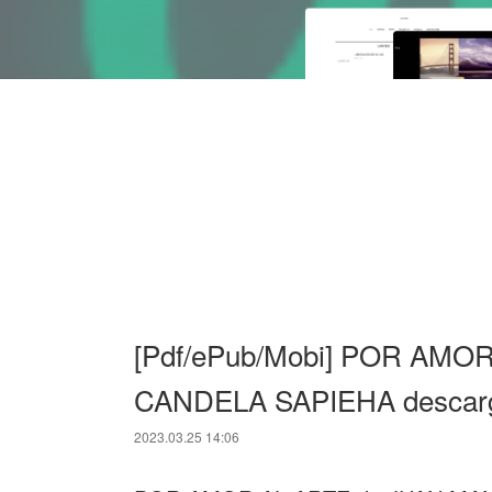
[Pdf/ePub/Mobi] POR AMO
CANDELA SAPIEHA descarga
2023.03.25 14:06