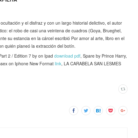
cultación y el disfraz y con un largo historial delictivo, el autor
ático: el robo de casi una veintena de cuadros (Goya, Brueghel,
te su estancia en la cárcel escribió Por amor al arte, libro en el
 quién planeó la extracción del botín.
t 2 / Edition 7 by on Ipad
download pdf
, Spare by Prince Harry,
ussex on Iphone New Format
link
, LA CARABELA SAN LESMES