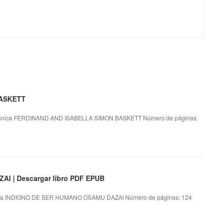
BASKETT
cnica FERDINAND AND ISABELLA SIMON BASKETT Número de páginas:
 | Descargar libro PDF EPUB
ca INDIGNO DE SER HUMANO OSAMU DAZAI Número de páginas: 124