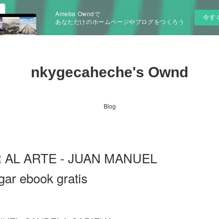
Ameba Owndで
今す
あなただけのホームページやブログをつくろう
nkygecaheche's Ownd
Blog
R AL ARTE - JUAN MANUEL
r ebook gratis