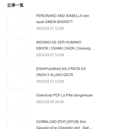
記事一覧
FERDINAND AND ISABELLA leer
epub SIMON BASKETT
2023.03.27 12:05
INDIGNO DE SER HUMANO
EBOOK | OSAMU DAZAI | Descarg…
2023.03.27 12:04
[Pdf/ePub/Mobi] NA CRISTA DA
ONDA 3 ALUNO QECR
2023.03.27 12:03
Download PDF La Pitié dangereuse
2023.03.26 10:45
DOWNLOAD [PDF] {EPUB} Sire
Gauvain et le Chevalier vert - Spé…