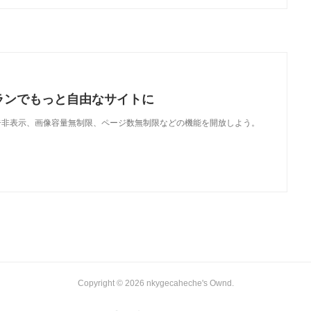
ランでもっと自由なサイトに
で、広告非表示、画像容量無制限、ページ数無制限などの機能を開放しよう。
Copyright ©
2026
nkygecaheche's Ownd
.