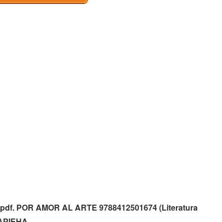
ato pdf. POR AMOR AL ARTE 9788412501674 (Literatura
APIEHA