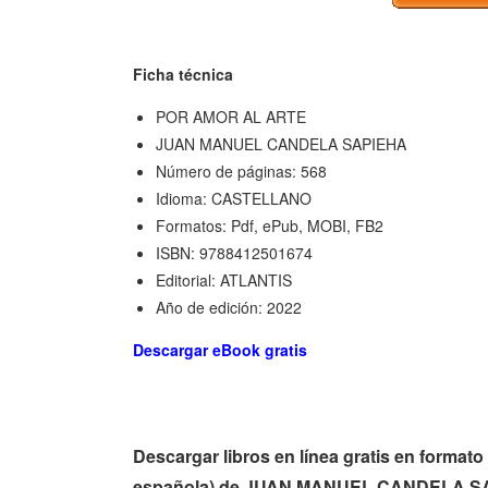
Ficha técnica
POR AMOR AL ARTE
JUAN MANUEL CANDELA SAPIEHA
Número de páginas: 568
Idioma: CASTELLANO
Formatos: Pdf, ePub, MOBI, FB2
ISBN: 9788412501674
Editorial: ATLANTIS
Año de edición: 2022
Descargar eBook gratis
Descargar libros en línea gratis en form
española) de JUAN MANUEL CANDELA S