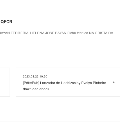
O QECR
AYAN FERRERIA, HELENA JOSE BAYAN Ficha técnica NA CRISTA DA
2023.03.22 10:20
[Pdf/ePub] Lanzador de Hechizos by Evelyn Pinheiro
download ebook