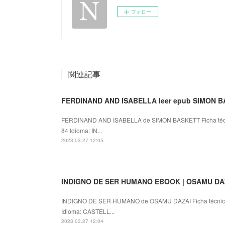
フォロー
関連記事
FERDINAND AND ISABELLA leer epub SIMON 
FERDINAND AND ISABELLA de SIMON BASKETT Ficha té
84 Idioma: IN...
2023.03.27 12:05
INDIGNO DE SER HUMANO EBOOK | OSAMU DAZAI
INDIGNO DE SER HUMANO de OSAMU DAZAI Ficha técni
Idioma: CASTELL...
2023.03.27 12:04