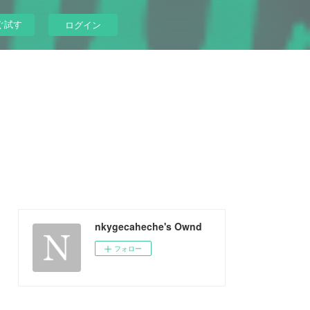
ぐ試す
ログイン
nkygecaheche's Ownd
フォロー