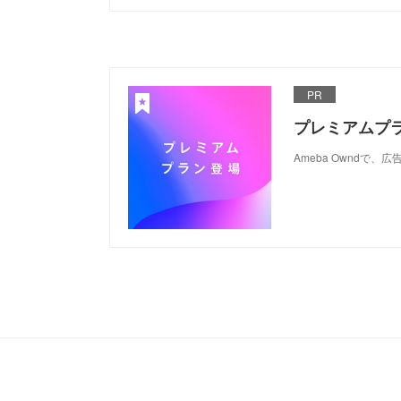
PR
プレミアムプ
Ameba Ownd