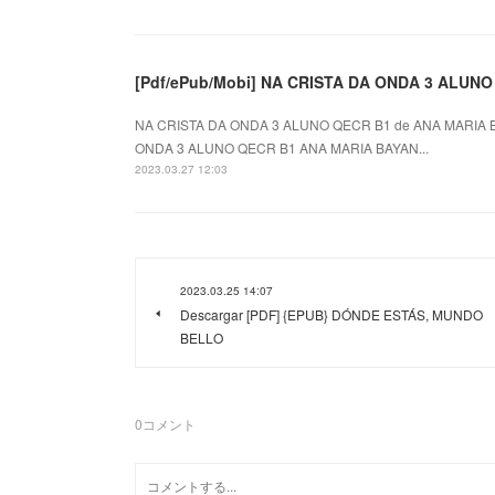
[Pdf/ePub/Mobi] NA CRISTA DA ONDA 3 ALUN
NA CRISTA DA ONDA 3 ALUNO QECR B1 de ANA MARIA B
ONDA 3 ALUNO QECR B1 ANA MARIA BAYAN...
2023.03.27 12:03
2023.03.25 14:07
Descargar [PDF] {EPUB} DÓNDE ESTÁS, MUNDO
BELLO
0
コメント